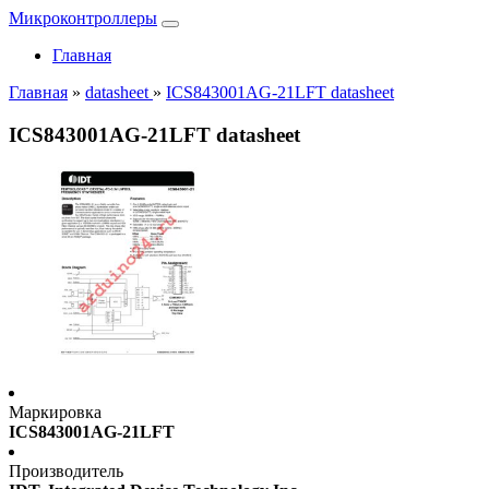
Микроконтроллеры
Главная
Главная
»
datasheet
»
ICS843001AG-21LFT datasheet
ICS843001AG-21LFT datasheet
Маркировка
ICS843001AG-21LFT
Производитель