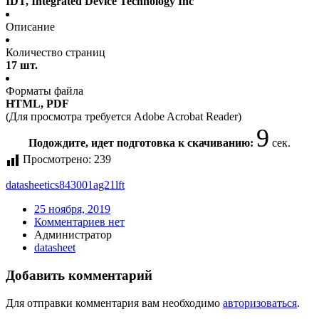
IDT, Integrated Device Technology Inc
Описание
Количество страниц
17 шт.
Форматы файла
HTML, PDF
(Для просмотра требуется Adobe Acrobat Reader)
9
Подождите, идет подготовка к скачиванию:
сек.
Просмотрено:
239
datasheet
ics843001ag21lft
25 ноября, 2019
Комментариев нет
Администратор
datasheet
Добавить комментарий
Для отправки комментария вам необходимо
авторизоваться
.