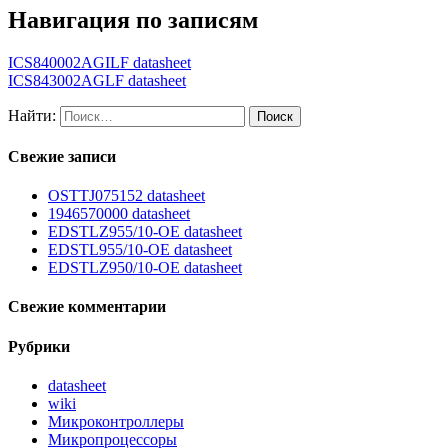
Навигация по записям
ICS840002AGILF datasheet
ICS843002AGLF datasheet
Найти:
Свежие записи
OSTTJ075152 datasheet
1946570000 datasheet
EDSTLZ955/10-OE datasheet
EDSTL955/10-OE datasheet
EDSTLZ950/10-OE datasheet
Свежие комментарии
Рубрики
datasheet
wiki
Микроконтроллеры
Микропроцессоры