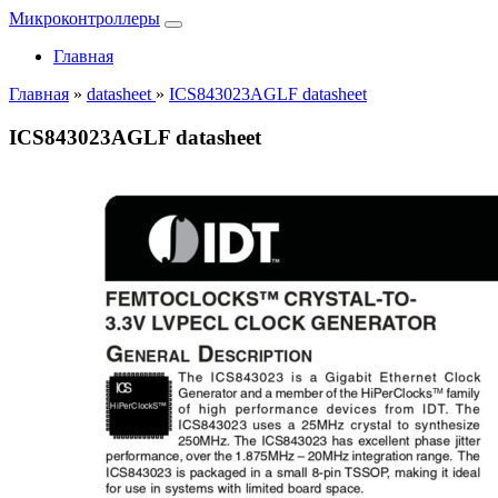
Микроконтроллеры
Главная
Главная
»
datasheet
»
ICS843023AGLF datasheet
ICS843023AGLF datasheet