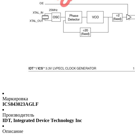
Маркировка
ICS843023AGLF
Производитель
IDT, Integrated Device Technology Inc
Описание