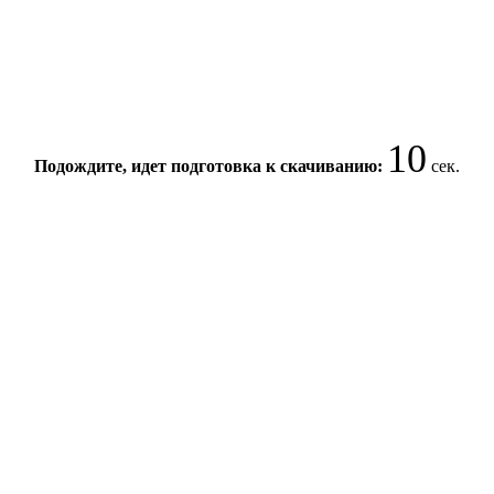
10
Подождите, идет подготовка к скачиванию:
сек.