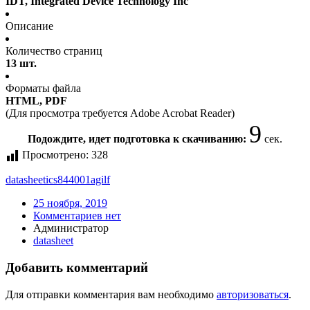
IDT, Integrated Device Technology Inc
Описание
Количество страниц
13 шт.
Форматы файла
HTML, PDF
(Для просмотра требуется Adobe Acrobat Reader)
9
Подождите, идет подготовка к скачиванию:
сек.
Просмотрено:
328
datasheet
ics844001agilf
25 ноября, 2019
Комментариев нет
Администратор
datasheet
Добавить комментарий
Для отправки комментария вам необходимо
авторизоваться
.