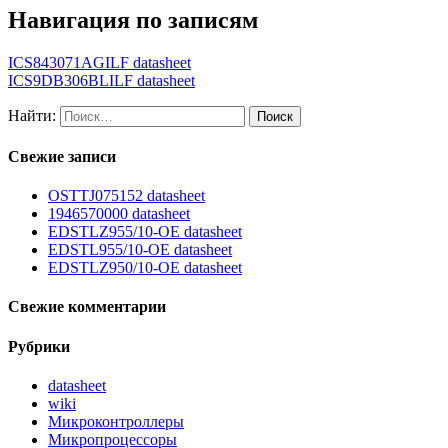
Навигация по записям
ICS843071AGILF datasheet
ICS9DB306BLILF datasheet
Найти:
Свежие записи
OSTTJ075152 datasheet
1946570000 datasheet
EDSTLZ955/10-OE datasheet
EDSTL955/10-OE datasheet
EDSTLZ950/10-OE datasheet
Свежие комментарии
Рубрики
datasheet
wiki
Микроконтроллеры
Микропроцессоры