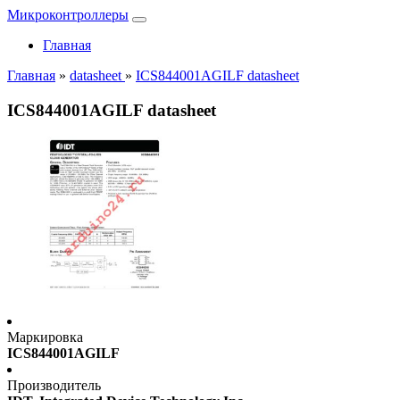
Микроконтроллеры
Главная
Главная
»
datasheet
»
ICS844001AGILF datasheet
ICS844001AGILF datasheet
Маркировка
ICS844001AGILF
Производитель