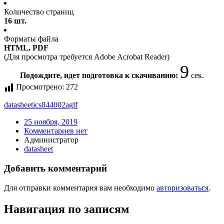
Количество страниц
16 шт.
Форматы файла
HTML, PDF
(Для просмотра требуется Adobe Acrobat Reader)
9
Подождите, идет подготовка к скачиванию:
сек.
Просмотрено:
272
datasheet
ics844002aglf
25 ноября, 2019
Комментариев нет
Администратор
datasheet
Добавить комментарий
Для отправки комментария вам необходимо
авторизоваться
.
Навигация по записям