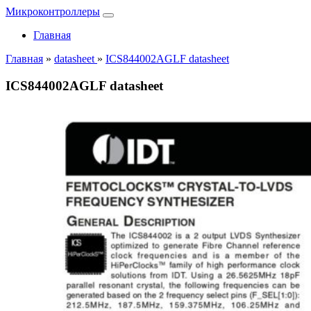
Микроконтроллеры
Главная
Главная
»
datasheet
»
ICS844002AGLF datasheet
ICS844002AGLF datasheet