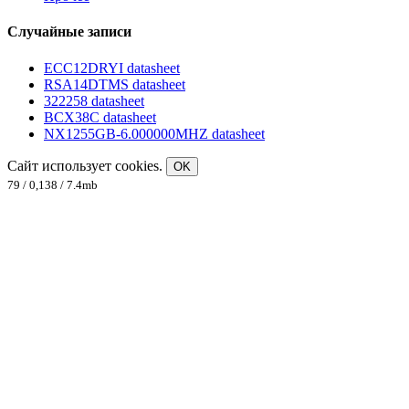
Случайные записи
ECC12DRYI datasheet
RSA14DTMS datasheet
322258 datasheet
BCX38C datasheet
NX1255GB-6.000000MHZ datasheet
Сайт использует cookies.
OK
79 / 0,138 / 7.4mb