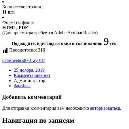
Количество страниц
11 шт.
Форматы файла
HTML, PDF
(Для просмотра требуется Adobe Acrobat Reader)
9
Подождите, идет подготовка к скачиванию:
сек.
Просмотрено:
316
datasheet
ics8701ay01lf
25 ноября, 2019
Комментариев нет
Администратор
datasheet
Добавить комментарий
Для отправки комментария вам необходимо
авторизоваться
.
Навигация по записям