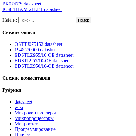
PX0747/S datasheet
ICS8431AM-21LFT datasheet
Найти:
Свежие записи
OSTTJ075152 datasheet
1946570000 datasheet
EDSTLZ955/10-OE datasheet
EDSTL955/10-OE datasheet
EDSTLZ950/10-OE datasheet
Свежие комментарии
Рубрики
datasheet
wiki
Микроконтроллеры
Микропроцессоры
Микросхема
Программирование
Прочее