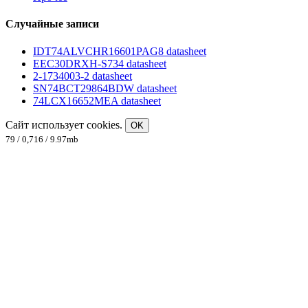
Случайные записи
IDT74ALVCHR16601PAG8 datasheet
EEC30DRXH-S734 datasheet
2-1734003-2 datasheet
SN74BCT29864BDW datasheet
74LCX16652MEA datasheet
Сайт использует cookies.
OK
79 / 0,716 / 9.97mb