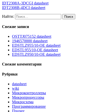
IDT2308A-3DCGI datasheet
IDT2308B-4DCI datasheet
Найти:
Свежие записи
OSTTJ075152 datasheet
1946570000 datasheet
EDSTLZ955/10-OE datasheet
EDSTL955/10-OE datasheet
EDSTLZ950/10-OE datasheet
Свежие комментарии
Рубрики
datasheet
wiki
Микроконтроллеры
Микропроцессоры
Микросхема
Программирование
Прочее