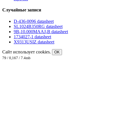
Случайные записи
D-436-0096 datasheet
SL1024B350RG datasheet
9B-10.000MAAJ-B datasheet
1734027-1 datasheet
X9313USIZ datasheet
Сайт использует cookies.
OK
79 / 0,167 / 7.4mb