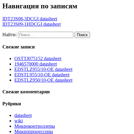
Навигация по записям
IDT23S08-3DCGI datasheet
IDT23S09-1HDCGI datasheet
Найти:
Свежие записи
OSTTJ075152 datasheet
1946570000 datasheet
EDSTLZ955/10-OE datasheet
EDSTL955/10-OE datasheet
EDSTLZ950/10-OE datasheet
Свежие комментарии
Рубрики
datasheet
wiki
Микроконтроллеры
Микропроцессоры