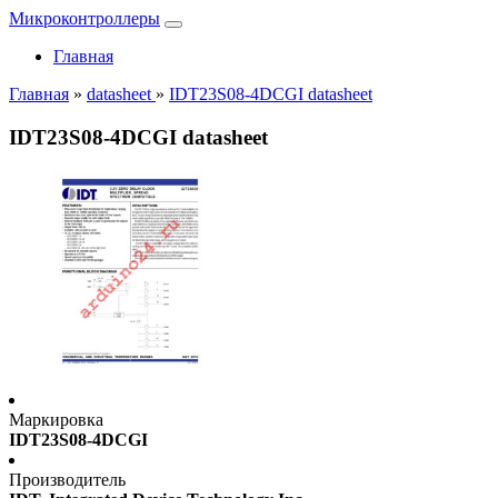
Микроконтроллеры
Главная
Главная
»
datasheet
»
IDT23S08-4DCGI datasheet
IDT23S08-4DCGI datasheet
Маркировка
IDT23S08-4DCGI
Производитель