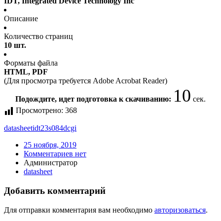
IDT, Integrated Device Technology Inc
Описание
Количество страниц
10 шт.
Форматы файла
HTML, PDF
(Для просмотра требуется Adobe Acrobat Reader)
10
Подождите, идет подготовка к скачиванию:
сек.
Просмотрено:
368
datasheet
idt23s084dcgi
25 ноября, 2019
Комментариев нет
Администратор
datasheet
Добавить комментарий
Для отправки комментария вам необходимо
авторизоваться
.