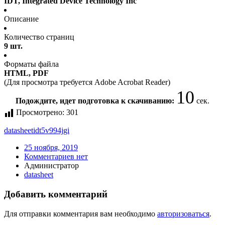
IDT, Integrated Device Technology Inc
Описание
Количество страниц
9 шт.
Форматы файла
HTML, PDF
(Для просмотра требуется Adobe Acrobat Reader)
10
Подождите, идет подготовка к скачиванию:
сек.
Просмотрено:
301
datasheet
idt5v994jgi
25 ноября, 2019
Комментариев нет
Администратор
datasheet
Добавить комментарий
Для отправки комментария вам необходимо
авторизоваться
.