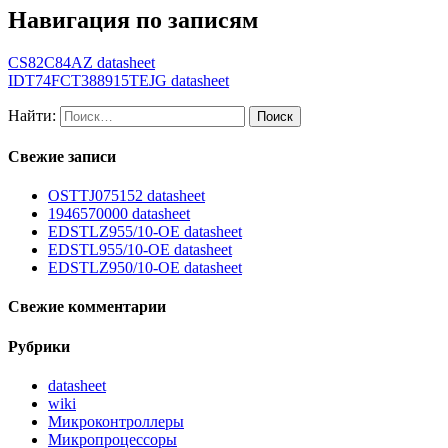
Навигация по записям
CS82C84AZ datasheet
IDT74FCT388915TEJG datasheet
Найти:
Свежие записи
OSTTJ075152 datasheet
1946570000 datasheet
EDSTLZ955/10-OE datasheet
EDSTL955/10-OE datasheet
EDSTLZ950/10-OE datasheet
Свежие комментарии
Рубрики
datasheet
wiki
Микроконтроллеры
Микропроцессоры