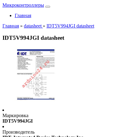
Микроконтроллеры
Главная
Главная
»
datasheet
»
IDT5V994JGI datasheet
IDT5V994JGI datasheet
Маркировка
IDT5V994JGI
Производитель