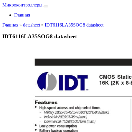
Микроконтроллеры
Главная
Главная
»
datasheet
»
IDT6116LA35SOG8 datasheet
IDT6116LA35SOG8 datasheet