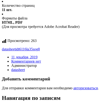
Количество страниц
11 шт.
Форматы файла
HTML, PDF
(Для просмотра требуется Adobe Acrobat Reader)
Просмотрено:
263
datasheet
idt6116la35sog8
11 декабря, 2019
Комментариев нет
Администратор
datasheet
Добавить комментарий
Для отправки комментария вам необходимо
авторизоваться
.
Навигация по записям