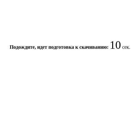
10
Подождите, идет подготовка к скачиванию:
сек.