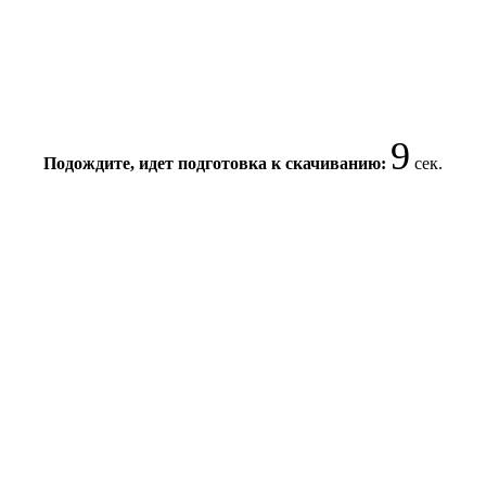
9
Подождите, идет подготовка к скачиванию:
сек.