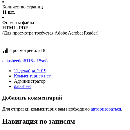
Количество страниц
11 шт.
Форматы файла
HTML, PDF
(Для просмотра требуется Adobe Acrobat Reader)
Просмотрено:
218
datasheet
idt6116sa15so8
11 декабря, 2019
Комментариев нет
Администратор
datasheet
Добавить комментарий
Для отправки комментария вам необходимо
авторизоваться
.
Навигация по записям