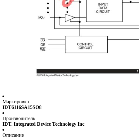
Маркировка
IDT6116SA15SO8
Производитель
IDT, Integrated Device Technology Inc
Описание