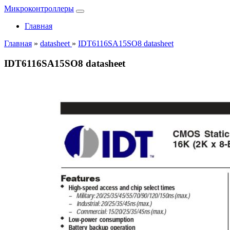
Микроконтроллеры
Главная
Главная
»
datasheet
»
IDT6116SA15SO8 datasheet
IDT6116SA15SO8 datasheet