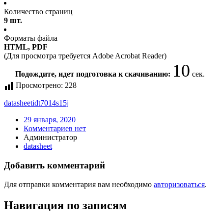
Количество страниц
9 шт.
Форматы файла
HTML, PDF
(Для просмотра требуется Adobe Acrobat Reader)
9
Подождите, идет подготовка к скачиванию:
сек.
Просмотрено:
228
datasheet
idt7014s15j
29 января, 2020
Комментариев нет
Администратор
datasheet
Добавить комментарий
Для отправки комментария вам необходимо
авторизоваться
.
Навигация по записям