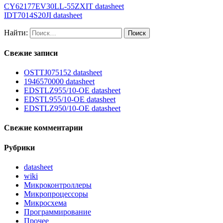
CY62177EV30LL-55ZXIT datasheet
IDT7014S20JI datasheet
Найти:
Свежие записи
OSTTJ075152 datasheet
1946570000 datasheet
EDSTLZ955/10-OE datasheet
EDSTL955/10-OE datasheet
EDSTLZ950/10-OE datasheet
Свежие комментарии
Рубрики
datasheet
wiki
Микроконтроллеры
Микропроцессоры
Микросхема
Программирование
Прочее