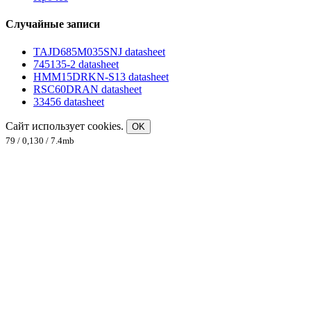
Случайные записи
TAJD685M035SNJ datasheet
745135-2 datasheet
HMM15DRKN-S13 datasheet
RSC60DRAN datasheet
33456 datasheet
Сайт использует cookies.
OK
79 / 0,130 / 7.4mb