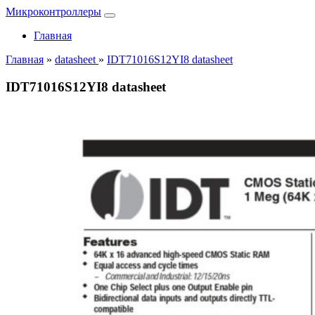
Микроконтроллеры
Главная
Главная
»
datasheet
»
IDT71016S12YI8 datasheet
IDT71016S12YI8 datasheet