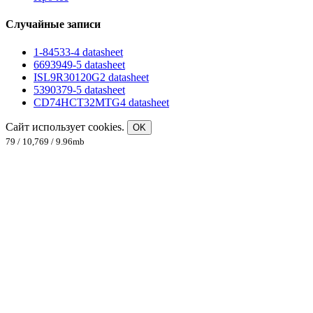
Случайные записи
1-84533-4 datasheet
6693949-5 datasheet
ISL9R30120G2 datasheet
5390379-5 datasheet
CD74HCT32MTG4 datasheet
Сайт использует cookies.
OK
79 / 10,769 / 9.96mb