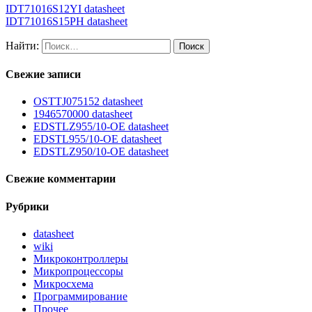
IDT71016S12YI datasheet
IDT71016S15PH datasheet
Найти:
Свежие записи
OSTTJ075152 datasheet
1946570000 datasheet
EDSTLZ955/10-OE datasheet
EDSTL955/10-OE datasheet
EDSTLZ950/10-OE datasheet
Свежие комментарии
Рубрики
datasheet
wiki
Микроконтроллеры
Микропроцессоры
Микросхема
Программирование
Прочее