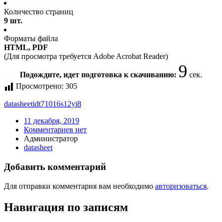
Количество страниц
9 шт.
Форматы файла
HTML, PDF
(Для просмотра требуется Adobe Acrobat Reader)
9
Подождите, идет подготовка к скачиванию:
сек.
Просмотрено:
305
datasheet
idt71016s12yi8
11 декабря, 2019
Комментариев нет
Администратор
datasheet
Добавить комментарий
Для отправки комментария вам необходимо
авторизоваться
.
Навигация по записям