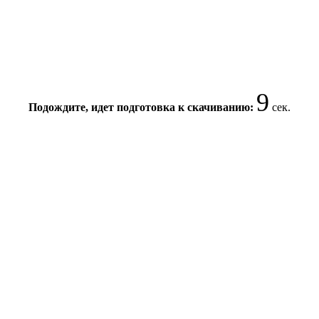
9
Подождите, идет подготовка к скачиванию:
сек.