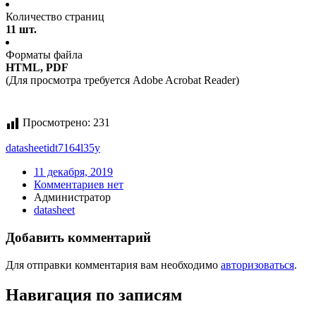
Количество страниц
11 шт.
Форматы файла
HTML, PDF
(Для просмотра требуется Adobe Acrobat Reader)
Просмотрено:
231
datasheet
idt7164l35y
11 декабря, 2019
Комментариев нет
Администратор
datasheet
Добавить комментарий
Для отправки комментария вам необходимо
авторизоваться
.
Навигация по записям