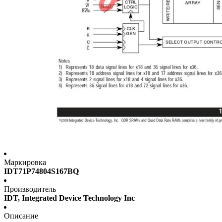
Маркировка
IDT71P74804S167BQ
Производитель
IDT, Integrated Device Technology Inc
Описание