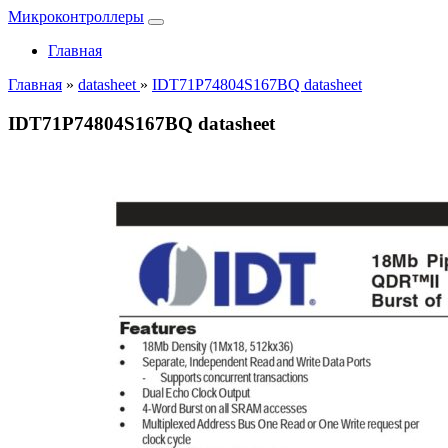
Микроконтроллеры
Главная
Главная
»
datasheet
»
IDT71P74804S167BQ datasheet
IDT71P74804S167BQ datasheet