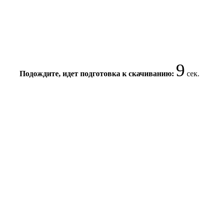
8
Подождите, идет подготовка к скачиванию:
сек.