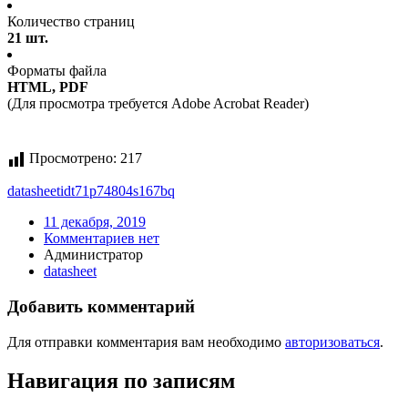
Количество страниц
21 шт.
Форматы файла
HTML, PDF
(Для просмотра требуется Adobe Acrobat Reader)
Просмотрено:
217
datasheet
idt71p74804s167bq
11 декабря, 2019
Комментариев нет
Администратор
datasheet
Добавить комментарий
Для отправки комментария вам необходимо
авторизоваться
.
Навигация по записям