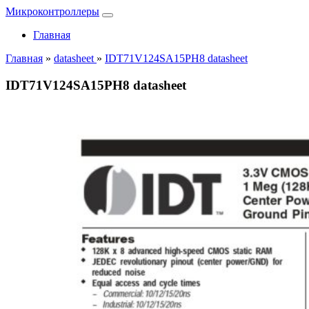
Микроконтроллеры
Главная
Главная
»
datasheet
»
IDT71V124SA15PH8 datasheet
IDT71V124SA15PH8 datasheet