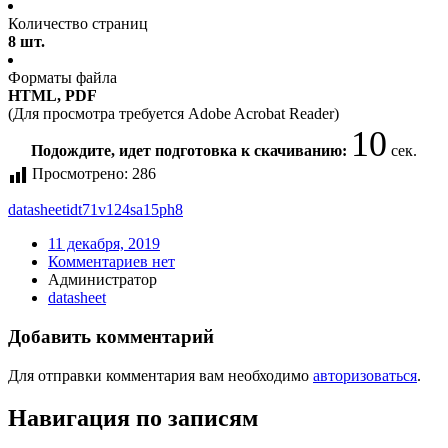
Количество страниц
8 шт.
Форматы файла
HTML, PDF
(Для просмотра требуется Adobe Acrobat Reader)
10
Подождите, идет подготовка к скачиванию:
сек.
Просмотрено:
286
datasheet
idt71v124sa15ph8
11 декабря, 2019
Комментариев нет
Администратор
datasheet
Добавить комментарий
Для отправки комментария вам необходимо
авторизоваться
.
Навигация по записям