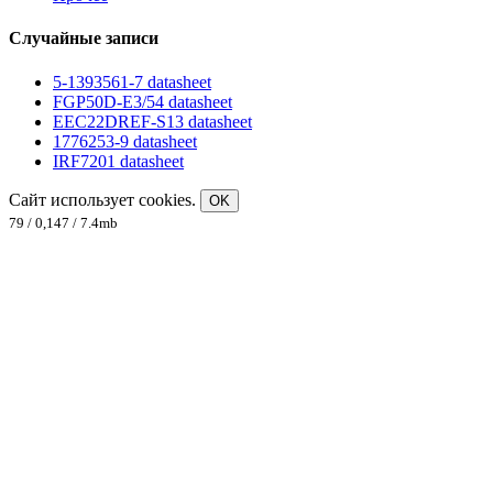
Случайные записи
5-1393561-7 datasheet
FGP50D-E3/54 datasheet
EEC22DREF-S13 datasheet
1776253-9 datasheet
IRF7201 datasheet
Сайт использует cookies.
OK
79 / 0,147 / 7.4mb