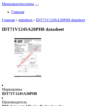
Микроконтроллеры
Главная
Главная
»
datasheet
»
IDT71V124SA20PH8 datasheet
IDT71V124SA20PH8 datasheet
Маркировка
IDT71V124SA20PH8
Производитель