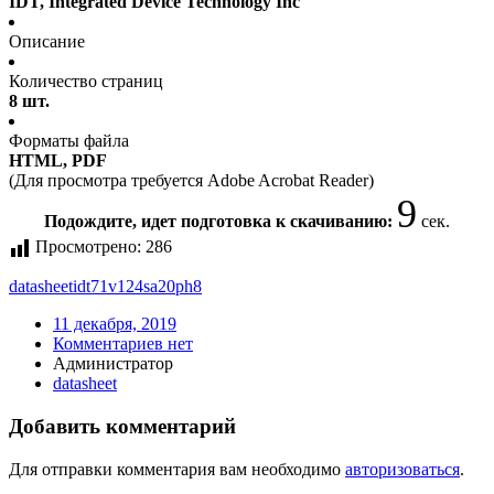
IDT, Integrated Device Technology Inc
Описание
Количество страниц
8 шт.
Форматы файла
HTML, PDF
(Для просмотра требуется Adobe Acrobat Reader)
9
Подождите, идет подготовка к скачиванию:
сек.
Просмотрено:
286
datasheet
idt71v124sa20ph8
11 декабря, 2019
Комментариев нет
Администратор
datasheet
Добавить комментарий
Для отправки комментария вам необходимо
авторизоваться
.