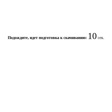
9
Подождите, идет подготовка к скачиванию:
сек.