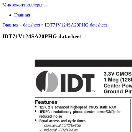
Микроконтроллеры
Главная
Главная
»
datasheet
»
IDT71V124SA20PHG datasheet
IDT71V124SA20PHG datasheet