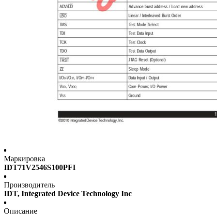
Маркировка
IDT71V2546S100PFI
Производитель
IDT, Integrated Device Technology Inc
Описание