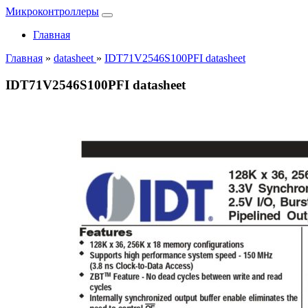
Микроконтроллеры
Главная
Главная
»
datasheet
»
IDT71V2546S100PFI datasheet
IDT71V2546S100PFI datasheet