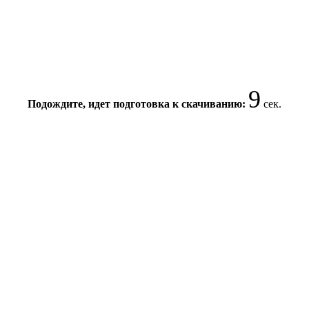
8
Подождите, идет подготовка к скачиванию:
сек.