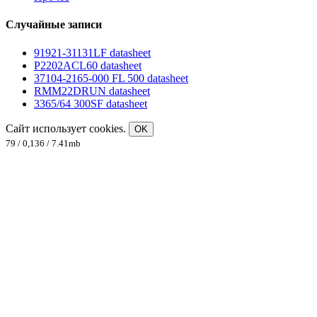
Случайные записи
91921-31131LF datasheet
P2202ACL60 datasheet
37104-2165-000 FL 500 datasheet
RMM22DRUN datasheet
3365/64 300SF datasheet
Сайт использует cookies.
OK
79 / 0,136 / 7.41mb