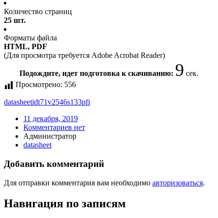
Количество страниц
25 шт.
Форматы файла
HTML, PDF
(Для просмотра требуется Adobe Acrobat Reader)
9
Подождите, идет подготовка к скачиванию:
сек.
Просмотрено:
556
datasheet
idt71v2546s133pfi
11 декабря, 2019
Комментариев нет
Администратор
datasheet
Добавить комментарий
Для отправки комментария вам необходимо
авторизоваться
.
Навигация по записям