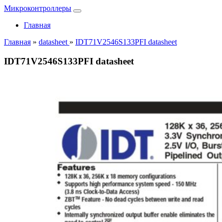
Микроконтроллеры
Главная
Главная
»
datasheet
»
IDT71V2546S133PFI datasheet
IDT71V2546S133PFI datasheet