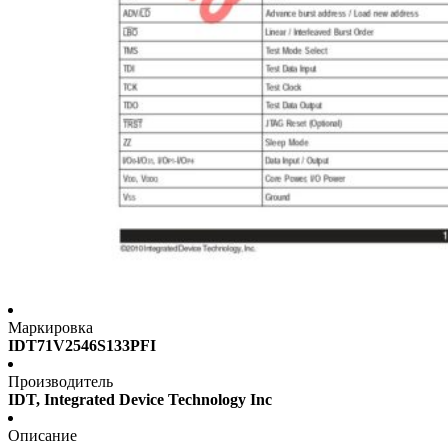
Маркировка
IDT71V2546S133PFI
Производитель
IDT, Integrated Device Technology Inc
Описание