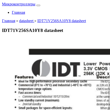
Микроконтроллеры
Главная
Главная
»
datasheet
»
IDT71V256SA10Y8 datasheet
IDT71V256SA10Y8 datasheet