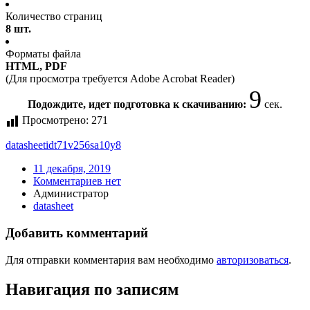
Количество страниц
8 шт.
Форматы файла
HTML, PDF
(Для просмотра требуется Adobe Acrobat Reader)
9
Подождите, идет подготовка к скачиванию:
сек.
Просмотрено:
271
datasheet
idt71v256sa10y8
11 декабря, 2019
Комментариев нет
Администратор
datasheet
Добавить комментарий
Для отправки комментария вам необходимо
авторизоваться
.
Навигация по записям