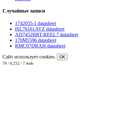
Случайные записи
1742035-1 datasheet
ISL76161AVZ datasheet
AD7452BRT-REEL7 datasheet
170M5596 datasheet
RMC07DRAH datasheet
Сайт использует cookies.
OK
79 / 0,252 / 7.4mb