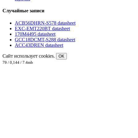
Случайные записи
ACB56DHRN-S578 datasheet
EXC-EMT220BT datasheet
170M4495 datasheet
GCC18DCMT-S288 datasheet
ACC43DREN datasheet
Сайт использует cookies.
OK
79 / 0,144 / 7.4mb