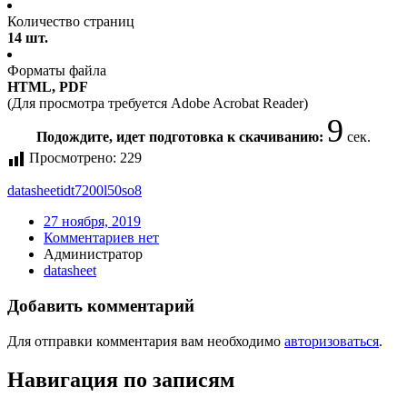
Количество страниц
14 шт.
Форматы файла
HTML, PDF
(Для просмотра требуется Adobe Acrobat Reader)
9
Подождите, идет подготовка к скачиванию:
сек.
Просмотрено:
229
datasheet
idt7200l50so8
27 ноября, 2019
Комментариев нет
Администратор
datasheet
Добавить комментарий
Для отправки комментария вам необходимо
авторизоваться
.
Навигация по записям