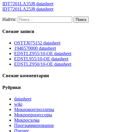
IDT7201LA35J8 datasheet
IDT7201LA25J8 datasheet
Найти:
Свежие записи
OSTTJ075152 datasheet
1946570000 datasheet
EDSTLZ955/10-OE datasheet
EDSTL955/10-OE datasheet
EDSTLZ950/10-OE datasheet
Свежие комментарии
Рубрики
datasheet
wiki
Микроконтроллеры
Микропроцессоры
Микросхема
Программирование
Прочее