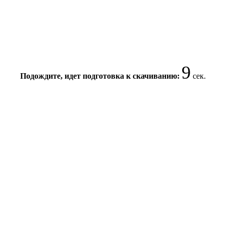
9
Подождите, идет подготовка к скачиванию:
сек.