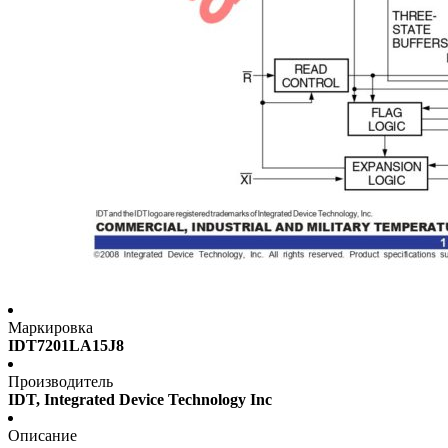
Маркировка
IDT7201LA15J8
Производитель
IDT, Integrated Device Technology Inc
Описание