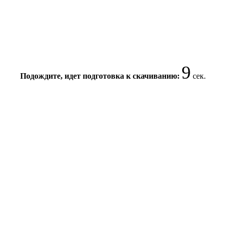
9
Подождите, идет подготовка к скачиванию:
сек.