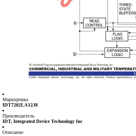
Маркировка
IDT7202LA12J8
Производитель
IDT, Integrated Device Technology Inc
Описание