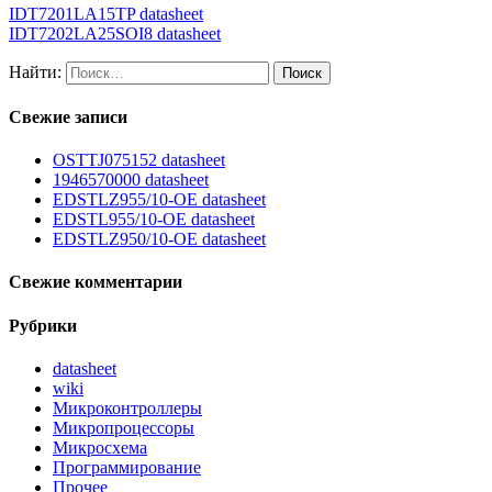
IDT7201LA15TP datasheet
IDT7202LA25SOI8 datasheet
Найти:
Свежие записи
OSTTJ075152 datasheet
1946570000 datasheet
EDSTLZ955/10-OE datasheet
EDSTL955/10-OE datasheet
EDSTLZ950/10-OE datasheet
Свежие комментарии
Рубрики
datasheet
wiki
Микроконтроллеры
Микропроцессоры
Микросхема
Программирование
Прочее