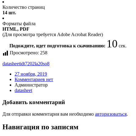
Количество страниц
14 шт.
Форматы файла
HTML, PDF
(Для просмотра требуется Adobe Acrobat Reader)
10
Подождите, идет подготовка к скачиванию:
сек.
Просмотрено:
258
datasheet
idt7202la20so8
27 ноября, 2019
Комментариев нет
Администратор
datasheet
Добавить комментарий
Для отправки комментария вам необходимо
авторизоваться
.
Навигация по записям