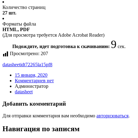
Количество страниц
27 шт.
Форматы файла
HTML, PDF
(Для просмотра требуется Adobe Acrobat Reader)
9
Подождите, идет подготовка к скачиванию:
сек.
Просмотрено:
207
datasheet
idt72265la15pf8
15 января, 2020
Комментариев нет
Администратор
datasheet
Добавить комментарий
Для отправки комментария вам необходимо
авторизоваться
.
Навигация по записям