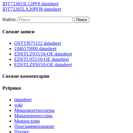
IDT723653L12PF8 datasheet
IDT72265LA20PFI8 datasheet
Найти:
Свежие записи
OSTTJ075152 datasheet
1946570000 datasheet
EDSTLZ955/10-OE datasheet
EDSTL955/10-OE datasheet
EDSTLZ950/10-OE datasheet
Свежие комментарии
Рубрики
datasheet
wiki
Микроконтроллеры
Микропроцессоры
Микросхема
Программирование
Прочее