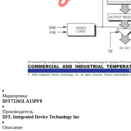
Маркировка
IDT72265LA15PF8
Производитель
IDT, Integrated Device Technology Inc
Описание