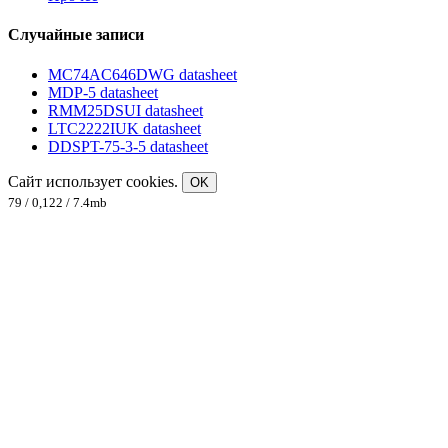
Случайные записи
MC74AC646DWG datasheet
MDP-5 datasheet
RMM25DSUI datasheet
LTC2222IUK datasheet
DDSPT-75-3-5 datasheet
Сайт использует cookies.
OK
79 / 0,122 / 7.4mb