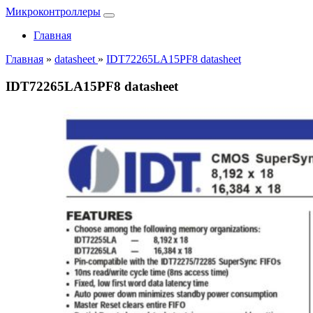
Микроконтроллеры
Главная
Главная
»
datasheet
»
IDT72265LA15PF8 datasheet
IDT72265LA15PF8 datasheet