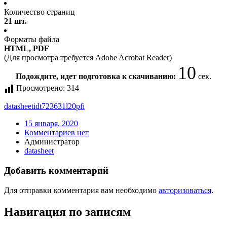
Количество страниц
21 шт.
Форматы файла
HTML, PDF
(Для просмотра требуется Adobe Acrobat Reader)
10
Подождите, идет подготовка к скачиванию:
сек.
Просмотрено:
314
datasheet
idt723631l20pfi
15 января, 2020
Комментариев нет
Администратор
datasheet
Добавить комментарий
Для отправки комментария вам необходимо
авторизоваться
.
Навигация по записям