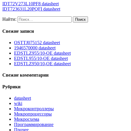
IDT72V273L10PF8 datasheet
IDT723631L20PQFI datasheet
Найти:
Свежие записи
OSTTJ075152 datasheet
1946570000 datasheet
EDSTLZ955/10-OE datasheet
EDSTL955/10-OE datasheet
EDSTLZ950/10-OE datasheet
Свежие комментарии
Рубрики
datasheet
wiki
Микроконтроллеры
Микропроцессоры
Микросхема
Программирование
Прочее