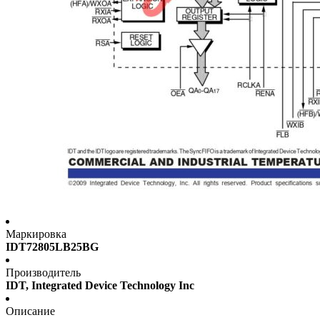
Маркировка
IDT72805LB25BG
Производитель
IDT, Integrated Device Technology Inc
Описание