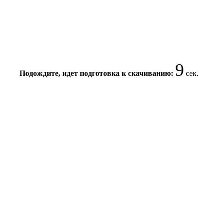
8
Подождите, идет подготовка к скачиванию:
сек.