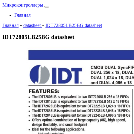
Микроконтроллеры
Главная
Главная
»
datasheet
»
IDT72805LB25BG datasheet
IDT72805LB25BG datasheet