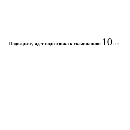
10
Подождите, идет подготовка к скачиванию:
сек.