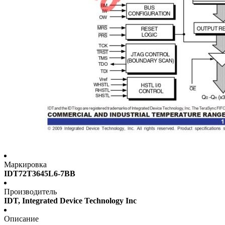
Маркировка
IDT72T3645L6-7BB
Производитель
IDT, Integrated Device Technology Inc
Описание