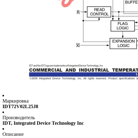
Маркировка
IDT72V02L25J8
Производитель
IDT, Integrated Device Technology Inc
Описание