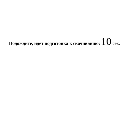
9
Подождите, идет подготовка к скачиванию:
сек.