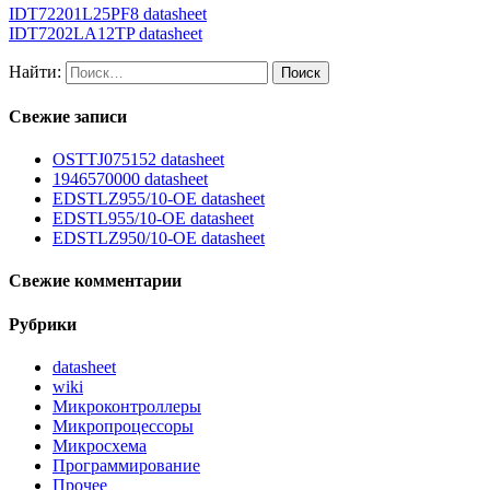
IDT72201L25PF8 datasheet
IDT7202LA12TP datasheet
Найти:
Свежие записи
OSTTJ075152 datasheet
1946570000 datasheet
EDSTLZ955/10-OE datasheet
EDSTL955/10-OE datasheet
EDSTLZ950/10-OE datasheet
Свежие комментарии
Рубрики
datasheet
wiki
Микроконтроллеры
Микропроцессоры
Микросхема
Программирование
Прочее