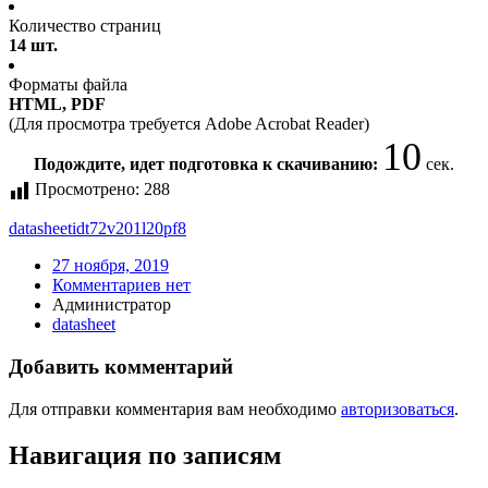
Количество страниц
14 шт.
Форматы файла
HTML, PDF
(Для просмотра требуется Adobe Acrobat Reader)
10
Подождите, идет подготовка к скачиванию:
сек.
Просмотрено:
288
datasheet
idt72v201l20pf8
27 ноября, 2019
Комментариев нет
Администратор
datasheet
Добавить комментарий
Для отправки комментария вам необходимо
авторизоваться
.
Навигация по записям