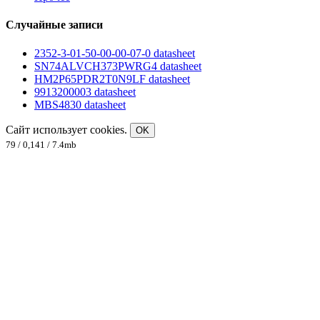
Случайные записи
2352-3-01-50-00-00-07-0 datasheet
SN74ALVCH373PWRG4 datasheet
HM2P65PDR2T0N9LF datasheet
9913200003 datasheet
MBS4830 datasheet
Сайт использует cookies.
OK
79 / 0,141 / 7.4mb