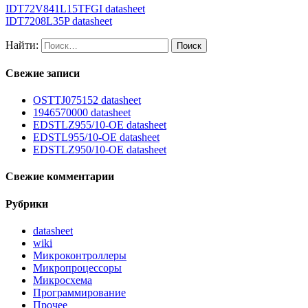
IDT72V841L15TFGI datasheet
IDT7208L35P datasheet
Найти:
Свежие записи
OSTTJ075152 datasheet
1946570000 datasheet
EDSTLZ955/10-OE datasheet
EDSTL955/10-OE datasheet
EDSTLZ950/10-OE datasheet
Свежие комментарии
Рубрики
datasheet
wiki
Микроконтроллеры
Микропроцессоры
Микросхема
Программирование
Прочее