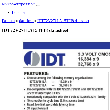
Микроконтроллеры
Главная
Главная
»
datasheet
»
IDT72V271LA15TFI8 datasheet
IDT72V271LA15TFI8 datasheet