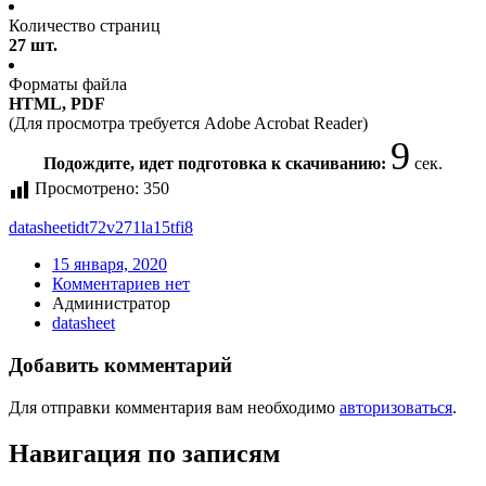
Количество страниц
27 шт.
Форматы файла
HTML, PDF
(Для просмотра требуется Adobe Acrobat Reader)
9
Подождите, идет подготовка к скачиванию:
сек.
Просмотрено:
350
datasheet
idt72v271la15tfi8
15 января, 2020
Комментариев нет
Администратор
datasheet
Добавить комментарий
Для отправки комментария вам необходимо
авторизоваться
.
Навигация по записям