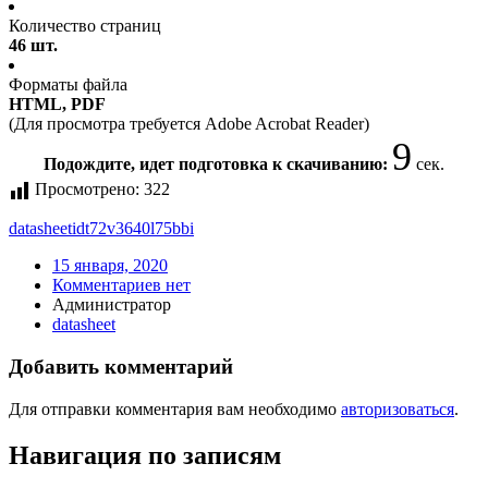
Количество страниц
46 шт.
Форматы файла
HTML, PDF
(Для просмотра требуется Adobe Acrobat Reader)
9
Подождите, идет подготовка к скачиванию:
сек.
Просмотрено:
322
datasheet
idt72v3640l75bbi
15 января, 2020
Комментариев нет
Администратор
datasheet
Добавить комментарий
Для отправки комментария вам необходимо
авторизоваться
.
Навигация по записям