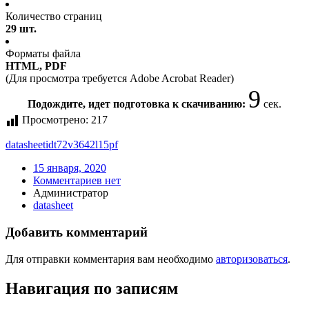
Количество страниц
29 шт.
Форматы файла
HTML, PDF
(Для просмотра требуется Adobe Acrobat Reader)
9
Подождите, идет подготовка к скачиванию:
сек.
Просмотрено:
217
datasheet
idt72v3642l15pf
15 января, 2020
Комментариев нет
Администратор
datasheet
Добавить комментарий
Для отправки комментария вам необходимо
авторизоваться
.
Навигация по записям