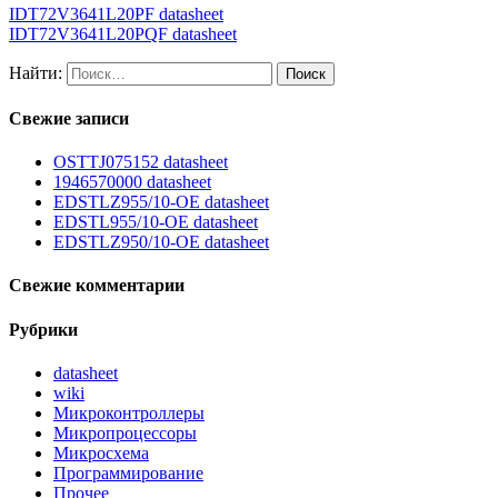
IDT72V3641L20PF datasheet
IDT72V3641L20PQF datasheet
Найти:
Свежие записи
OSTTJ075152 datasheet
1946570000 datasheet
EDSTLZ955/10-OE datasheet
EDSTL955/10-OE datasheet
EDSTLZ950/10-OE datasheet
Свежие комментарии
Рубрики
datasheet
wiki
Микроконтроллеры
Микропроцессоры
Микросхема
Программирование
Прочее