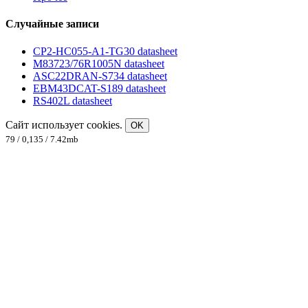
Случайные записи
CP2-HC055-A1-TG30 datasheet
M83723/76R1005N datasheet
ASC22DRAN-S734 datasheet
EBM43DCAT-S189 datasheet
RS402L datasheet
Сайт использует cookies.
OK
79 / 0,135 / 7.42mb