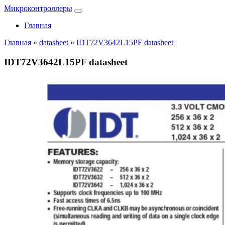
Микроконтроллеры
Главная
Главная
»
datasheet
»
IDT72V3642L15PF datasheet
IDT72V3642L15PF datasheet