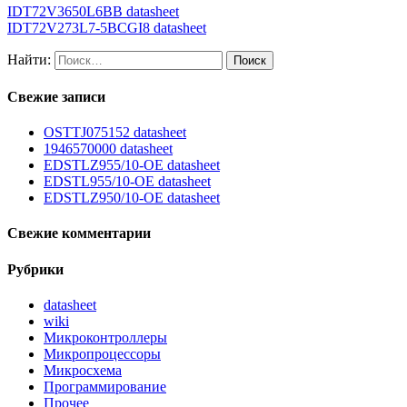
IDT72V3650L6BB datasheet
IDT72V273L7-5BCGI8 datasheet
Найти:
Свежие записи
OSTTJ075152 datasheet
1946570000 datasheet
EDSTLZ955/10-OE datasheet
EDSTL955/10-OE datasheet
EDSTLZ950/10-OE datasheet
Свежие комментарии
Рубрики
datasheet
wiki
Микроконтроллеры
Микропроцессоры
Микросхема
Программирование
Прочее