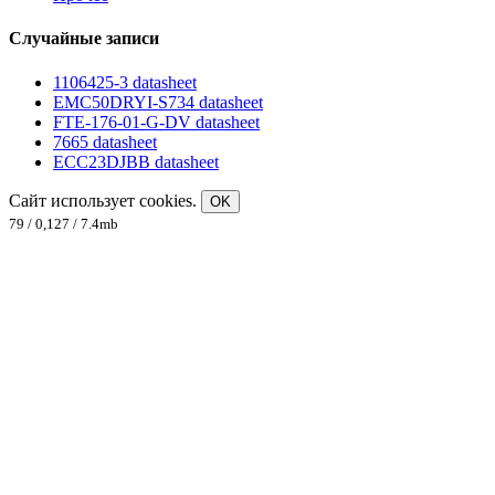
Случайные записи
1106425-3 datasheet
EMC50DRYI-S734 datasheet
FTE-176-01-G-DV datasheet
7665 datasheet
ECC23DJBB datasheet
Сайт использует cookies.
OK
79 / 0,127 / 7.4mb