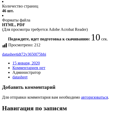
Количество страниц
46 шт.
Форматы файла
HTML, PDF
(Для просмотра требуется Adobe Acrobat Reader)
10
Подождите, идет подготовка к скачиванию:
сек.
Просмотрено:
212
datasheet
idt72v3650l75bbi
15 января, 2020
Комментариев нет
Администратор
datasheet
Добавить комментарий
Для отправки комментария вам необходимо
авторизоваться
.
Навигация по записям