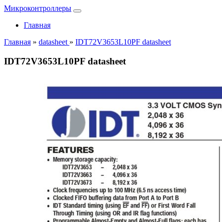
Микроконтроллеры
Главная
Главная
»
datasheet
»
IDT72V3653L10PF datasheet
IDT72V3653L10PF datasheet