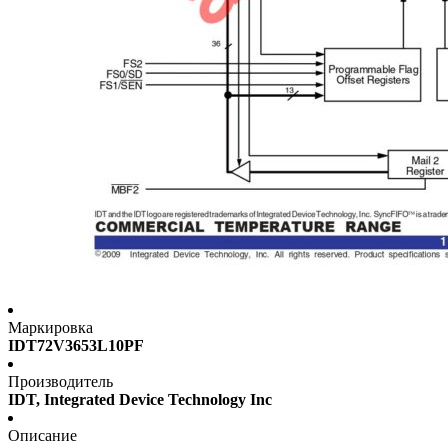
Маркировка
IDT72V3653L10PF
Производитель
IDT, Integrated Device Technology Inc
Описание