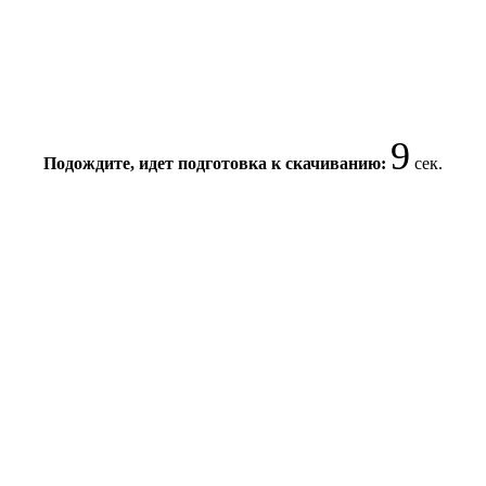
9
Подождите, идет подготовка к скачиванию:
сек.