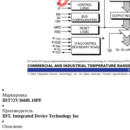
Маркировка
IDT72V3660L10PF
Производитель
IDT, Integrated Device Technology Inc
Описание