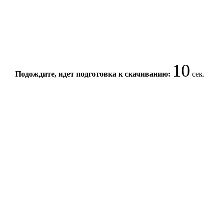
10
Подождите, идет подготовка к скачиванию:
сек.