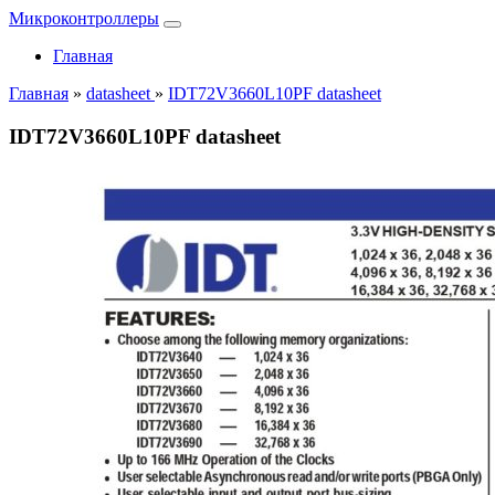
Микроконтроллеры
Главная
Главная
»
datasheet
»
IDT72V3660L10PF datasheet
IDT72V3660L10PF datasheet