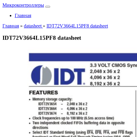
Микроконтроллеры
Главная
Главная
»
datasheet
»
IDT72V3664L15PF8 datasheet
IDT72V3664L15PF8 datasheet