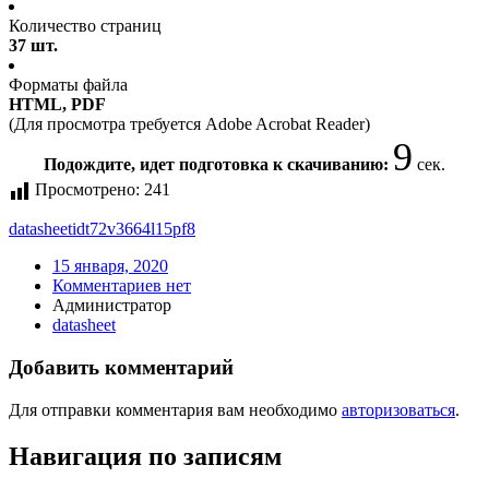
Количество страниц
37 шт.
Форматы файла
HTML, PDF
(Для просмотра требуется Adobe Acrobat Reader)
8
Подождите, идет подготовка к скачиванию:
сек.
Просмотрено:
241
datasheet
idt72v3664l15pf8
15 января, 2020
Комментариев нет
Администратор
datasheet
Добавить комментарий
Для отправки комментария вам необходимо
авторизоваться
.
Навигация по записям