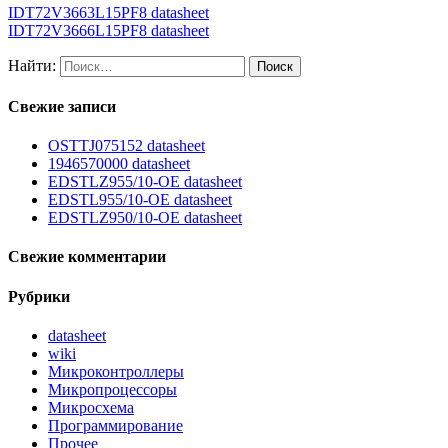
IDT72V3663L15PF8 datasheet
IDT72V3666L15PF8 datasheet
Найти:
Свежие записи
OSTTJ075152 datasheet
1946570000 datasheet
EDSTLZ955/10-OE datasheet
EDSTL955/10-OE datasheet
EDSTLZ950/10-OE datasheet
Свежие комментарии
Рубрики
datasheet
wiki
Микроконтроллеры
Микропроцессоры
Микросхема
Программирование
Прочее