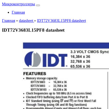
Микроконтроллеры
Главная
Главная
»
datasheet
»
IDT72V3683L15PF8 datasheet
IDT72V3683L15PF8 datasheet