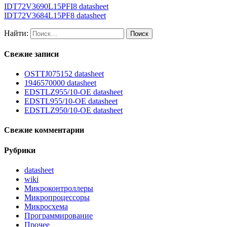
IDT72V3690L15PFI8 datasheet
IDT72V3684L15PF8 datasheet
Найти:
Свежие записи
OSTTJ075152 datasheet
1946570000 datasheet
EDSTLZ955/10-OE datasheet
EDSTL955/10-OE datasheet
EDSTLZ950/10-OE datasheet
Свежие комментарии
Рубрики
datasheet
wiki
Микроконтроллеры
Микропроцессоры
Микросхема
Программирование
Прочее