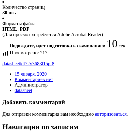
Количество страниц
30 шт.
Форматы файла
HTML, PDF
(Для просмотра требуется Adobe Acrobat Reader)
10
Подождите, идет подготовка к скачиванию:
сек.
Просмотрено:
217
datasheet
idt72v3683l15pf8
15 января, 2020
Комментариев нет
Администратор
datasheet
Добавить комментарий
Для отправки комментария вам необходимо
авторизоваться
.
Навигация по записям