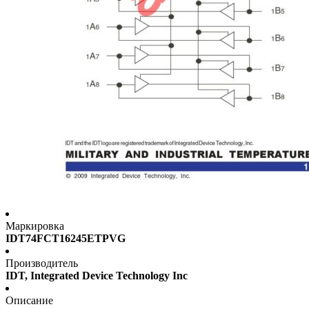
Маркировка
IDT74FCT16245ETPVG
Производитель
IDT, Integrated Device Technology Inc
Описание