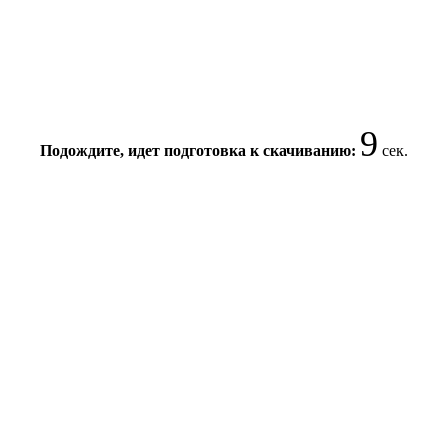
9
Подождите, идет подготовка к скачиванию:
сек.