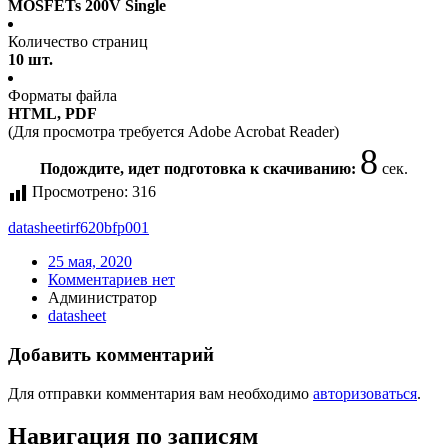
MOSFETs 200V Single
Количество страниц
10 шт.
Форматы файла
HTML, PDF
(Для просмотра требуется Adobe Acrobat Reader)
8
Подождите, идет подготовка к скачиванию:
сек.
Просмотрено:
316
datasheet
irf620bfp001
25 мая, 2020
Комментариев нет
Администратор
datasheet
Добавить комментарий
Для отправки комментария вам необходимо
авторизоваться
.
Навигация по записям