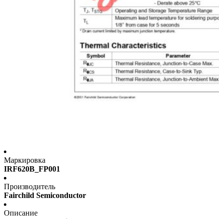
Маркировка
IRF620B_FP001
Производитель
Fairchild Semiconductor
Описание