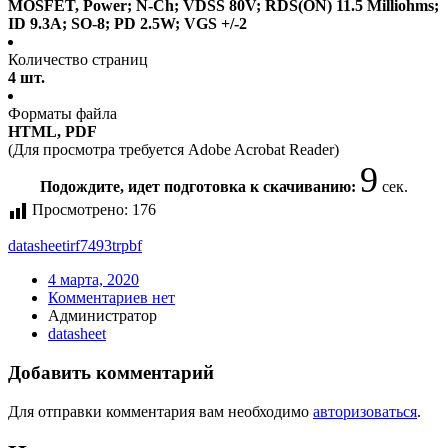
MOSFET, Power; N-Ch; VDSS 80V; RDS(ON) 11.5 Milliohms;
ID 9.3A; SO-8; PD 2.5W; VGS +/-2
Количество страниц
4 шт.
Форматы файла
HTML, PDF
(Для просмотра требуется Adobe Acrobat Reader)
9
Подождите, идет подготовка к скачиванию:
сек.
Просмотрено:
176
datasheet
irf7493trpbf
4 марта, 2020
Комментариев нет
Администратор
datasheet
Добавить комментарий
Для отправки комментария вам необходимо
авторизоваться
.