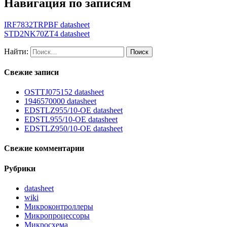
Навигация по записям
IRF7832TRPBF datasheet
STD2NK70ZT4 datasheet
Найти:
Свежие записи
OSTTJ075152 datasheet
1946570000 datasheet
EDSTLZ955/10-OE datasheet
EDSTL955/10-OE datasheet
EDSTLZ950/10-OE datasheet
Свежие комментарии
Рубрики
datasheet
wiki
Микроконтроллеры
Микропроцессоры
Микросхема