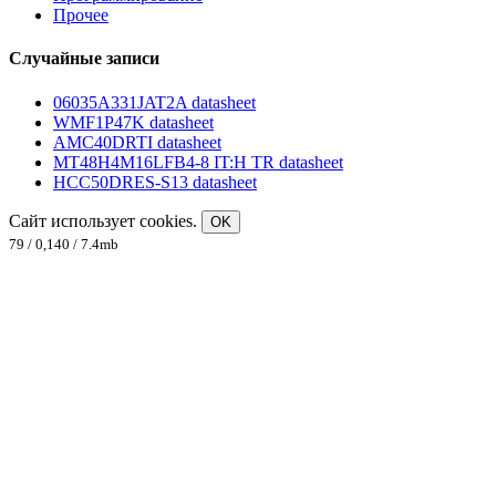
Прочее
Случайные записи
06035A331JAT2A datasheet
WMF1P47K datasheet
AMC40DRTI datasheet
MT48H4M16LFB4-8 IT:H TR datasheet
HCC50DRES-S13 datasheet
Сайт использует cookies.
OK
79 / 0,140 / 7.4mb