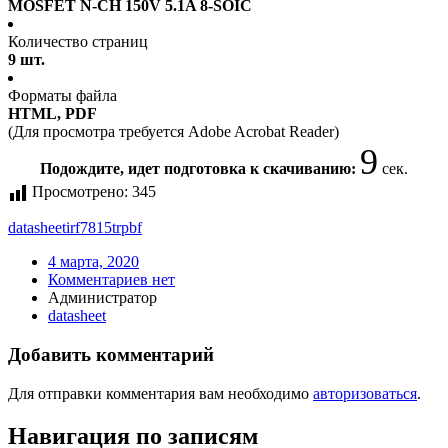
MOSFET N-CH 150V 5.1A 8-SOIC
Количество страниц
9 шт.
Форматы файла
HTML, PDF
(Для просмотра требуется Adobe Acrobat Reader)
9
Подождите, идет подготовка к скачиванию:
сек.
Просмотрено:
345
datasheet
irf7815trpbf
4 марта, 2020
Комментариев нет
Администратор
datasheet
Добавить комментарий
Для отправки комментария вам необходимо
авторизоваться
.
Навигация по записям