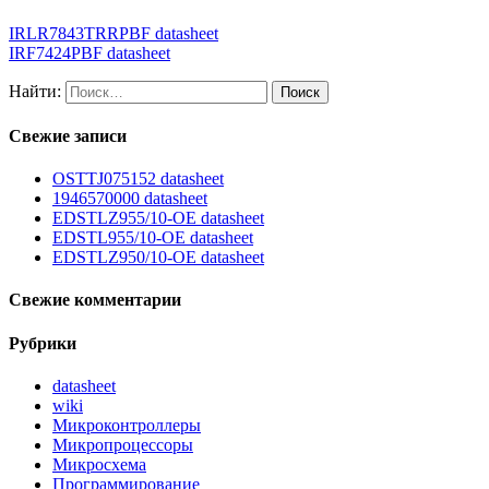
IRLR7843TRRPBF datasheet
IRF7424PBF datasheet
Найти:
Свежие записи
OSTTJ075152 datasheet
1946570000 datasheet
EDSTLZ955/10-OE datasheet
EDSTL955/10-OE datasheet
EDSTLZ950/10-OE datasheet
Свежие комментарии
Рубрики
datasheet
wiki
Микроконтроллеры
Микропроцессоры
Микросхема
Программирование