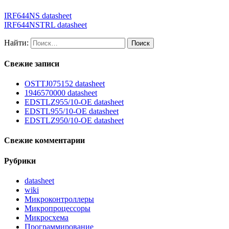
IRF644NS datasheet
IRF644NSTRL datasheet
Найти:
Свежие записи
OSTTJ075152 datasheet
1946570000 datasheet
EDSTLZ955/10-OE datasheet
EDSTL955/10-OE datasheet
EDSTLZ950/10-OE datasheet
Свежие комментарии
Рубрики
datasheet
wiki
Микроконтроллеры
Микропроцессоры
Микросхема
Программирование