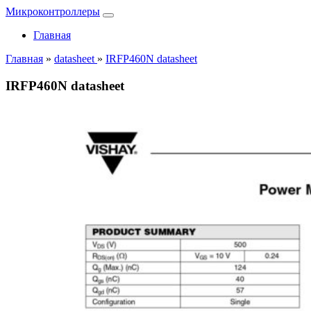
Микроконтроллеры
Главная
Главная
»
datasheet
»
IRFP460N datasheet
IRFP460N datasheet