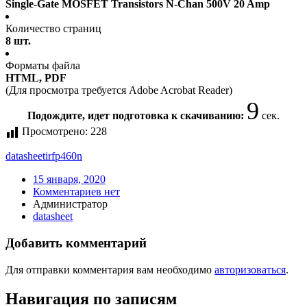
Single-Gate MOSFET Transistors N-Chan 500V 20 Amp
Количество страниц
8 шт.
Форматы файла
HTML, PDF
(Для просмотра требуется Adobe Acrobat Reader)
9
Подождите, идет подготовка к скачиванию:
сек.
Просмотрено:
228
datasheet
irfp460n
15 января, 2020
Комментариев нет
Администратор
datasheet
Добавить комментарий
Для отправки комментария вам необходимо
авторизоваться
.
Навигация по записям