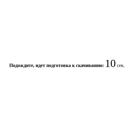
10
Подождите, идет подготовка к скачиванию:
сек.