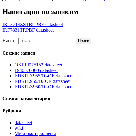
Навигация по записям
IRL3714ZSTRLPBF datasheet
IRF7831TRPBF datasheet
Найти:
Свежие записи
OSTTJ075152 datasheet
1946570000 datasheet
EDSTLZ955/10-OE datasheet
EDSTL955/10-OE datasheet
EDSTLZ950/10-OE datasheet
Свежие комментарии
Рубрики
datasheet
wiki
Микроконтроллеры