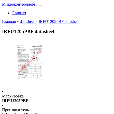
Микроконтроллеры
Главная
Главная
»
datasheet
»
IRFU1205PBF datasheet
IRFU1205PBF datasheet
Маркировка
IRFU1205PBF
Производитель