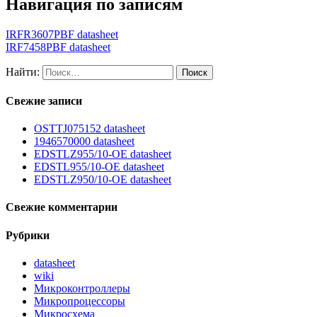
Навигация по записям
IRFR3607PBF datasheet
IRF7458PBF datasheet
Найти:
Свежие записи
OSTTJ075152 datasheet
1946570000 datasheet
EDSTLZ955/10-OE datasheet
EDSTL955/10-OE datasheet
EDSTLZ950/10-OE datasheet
Свежие комментарии
Рубрики
datasheet
wiki
Микроконтроллеры
Микропроцессоры
Микросхема