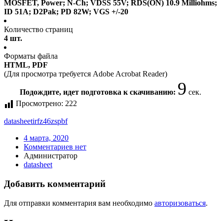
MOSFET, Power; N-Ch; VDSS 55V; RDS(ON) 10.9 Milliohms;
ID 51A; D2Pak; PD 82W; VGS +/-20
Количество страниц
4 шт.
Форматы файла
HTML, PDF
(Для просмотра требуется Adobe Acrobat Reader)
9
Подождите, идет подготовка к скачиванию:
сек.
Просмотрено:
222
datasheet
irfz46zspbf
4 марта, 2020
Комментариев нет
Администратор
datasheet
Добавить комментарий
Для отправки комментария вам необходимо
авторизоваться
.