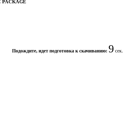
AC PACKAGE
8
Подождите, идет подготовка к скачиванию:
сек.