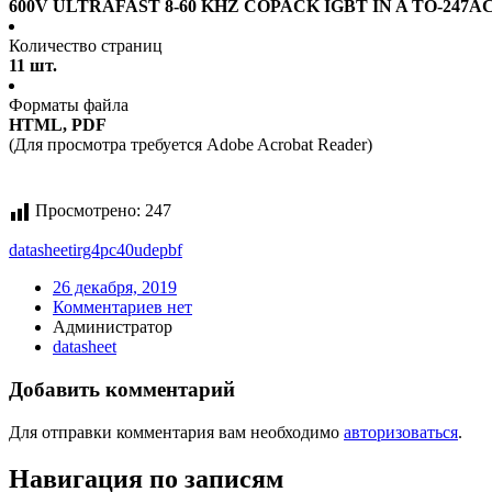
600V ULTRAFAST 8-60 KHZ COPACK IGBT IN A TO-247
Количество страниц
11 шт.
Форматы файла
HTML, PDF
(Для просмотра требуется Adobe Acrobat Reader)
Просмотрено:
247
datasheet
irg4pc40udepbf
26 декабря, 2019
Комментариев нет
Администратор
datasheet
Добавить комментарий
Для отправки комментария вам необходимо
авторизоваться
.
Навигация по записям