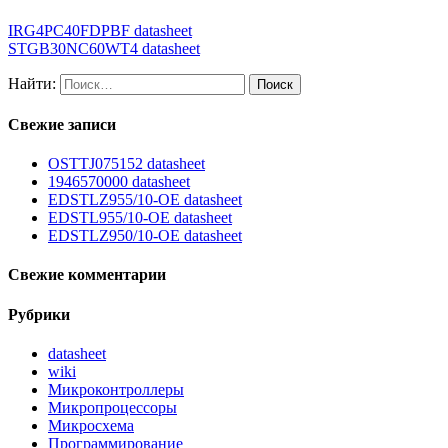
IRG4PC40FDPBF datasheet
STGB30NC60WT4 datasheet
Найти:
Свежие записи
OSTTJ075152 datasheet
1946570000 datasheet
EDSTLZ955/10-OE datasheet
EDSTL955/10-OE datasheet
EDSTLZ950/10-OE datasheet
Свежие комментарии
Рубрики
datasheet
wiki
Микроконтроллеры
Микропроцессоры
Микросхема
Программирование