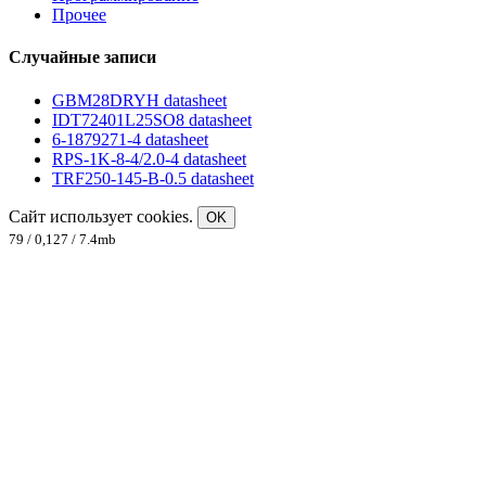
Прочее
Случайные записи
GBM28DRYH datasheet
IDT72401L25SO8 datasheet
6-1879271-4 datasheet
RPS-1K-8-4/2.0-4 datasheet
TRF250-145-B-0.5 datasheet
Сайт использует cookies.
OK
79 / 0,127 / 7.4mb