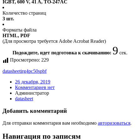
IGBT, 600 V, 41 A, TO-247AC
Количество страниц
3 шт.
Форматы файла
HTML, PDF
(Для просмотра требуется Adobe Acrobat Reader)
9
Подождите, идет подготовка к скачиванию:
сек.
Просмотрено:
229
datasheet
irg4pc50spbf
26 декабря, 2019
Комментариев нет
Администратор
datasheet
Добавить комментарий
Для отправки комментария вам необходимо
авторизоваться
.
Навигация по записям