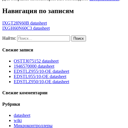
Навигация по записям
IXGT28N60B datasheet
IXGH60N60C3 datasheet
Найти:
Свежие записи
OSTTJ075152 datasheet
1946570000 datasheet
EDSTLZ955/10-OE datasheet
EDSTL955/10-OE datasheet
EDSTLZ950/10-OE datasheet
Свежие комментарии
Рубрики
datasheet
wiki
Микроконтроллеры