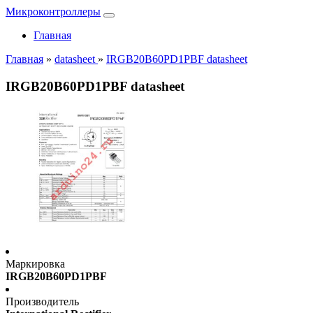
Микроконтроллеры
Главная
Главная
»
datasheet
»
IRGB20B60PD1PBF datasheet
IRGB20B60PD1PBF datasheet
Маркировка
IRGB20B60PD1PBF
Производитель