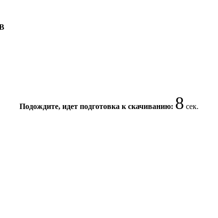
AB
8
Подождите, идет подготовка к скачиванию:
сек.