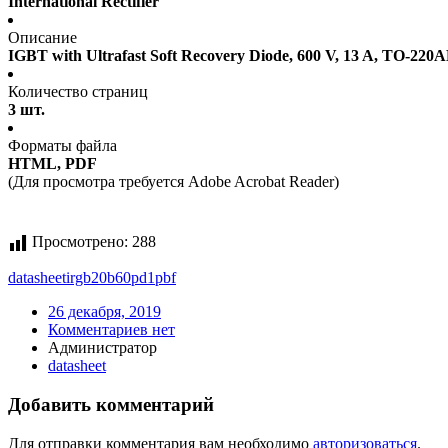
International Rectifier
Описание
IGBT with Ultrafast Soft Recovery Diode, 600 V, 13 A, TO-220
Количество страниц
3 шт.
Форматы файла
HTML, PDF
(Для просмотра требуется Adobe Acrobat Reader)
Просмотрено:
288
datasheet
irgb20b60pd1pbf
26 декабря, 2019
Комментариев нет
Администратор
datasheet
Добавить комментарий
Для отправки комментария вам необходимо
авторизоваться
.