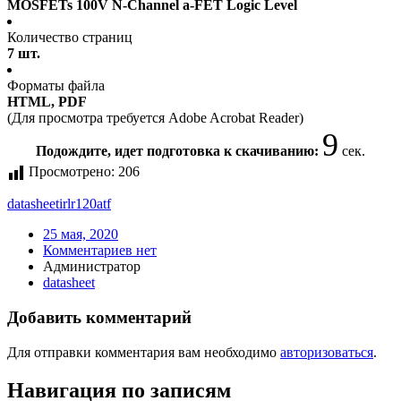
MOSFETs 100V N-Channel a-FET Logic Level
Количество страниц
7 шт.
Форматы файла
HTML, PDF
(Для просмотра требуется Adobe Acrobat Reader)
9
Подождите, идет подготовка к скачиванию:
сек.
Просмотрено:
206
datasheet
irlr120atf
25 мая, 2020
Комментариев нет
Администратор
datasheet
Добавить комментарий
Для отправки комментария вам необходимо
авторизоваться
.
Навигация по записям