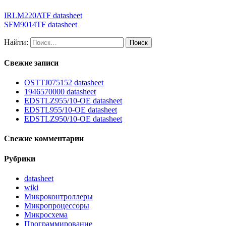
IRLM220ATF datasheet
SFM9014TF datasheet
Найти:
Свежие записи
OSTTJ075152 datasheet
1946570000 datasheet
EDSTLZ955/10-OE datasheet
EDSTL955/10-OE datasheet
EDSTLZ950/10-OE datasheet
Свежие комментарии
Рубрики
datasheet
wiki
Микроконтроллеры
Микропроцессоры
Микросхема
Программирование