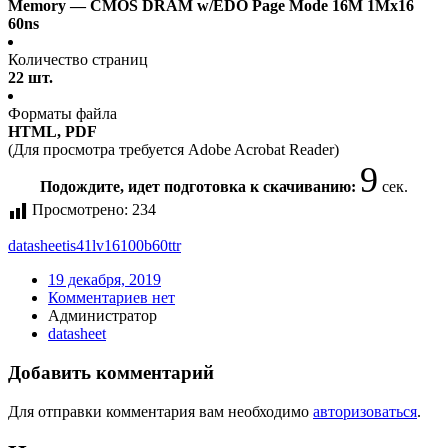
Memory — CMOS DRAM w/EDO Page Mode 16M 1Mx16
60ns
Количество страниц
22 шт.
Форматы файла
HTML, PDF
(Для просмотра требуется Adobe Acrobat Reader)
9
Подождите, идет подготовка к скачиванию:
сек.
Просмотрено:
234
datasheet
is41lv16100b60ttr
19 декабря, 2019
Комментариев нет
Администратор
datasheet
Добавить комментарий
Для отправки комментария вам необходимо
авторизоваться
.