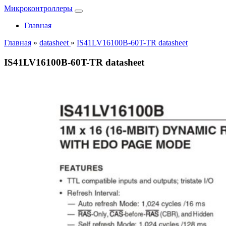
Микроконтроллеры
Главная
Главная
»
datasheet
»
IS41LV16100B-60T-TR datasheet
IS41LV16100B-60T-TR datasheet