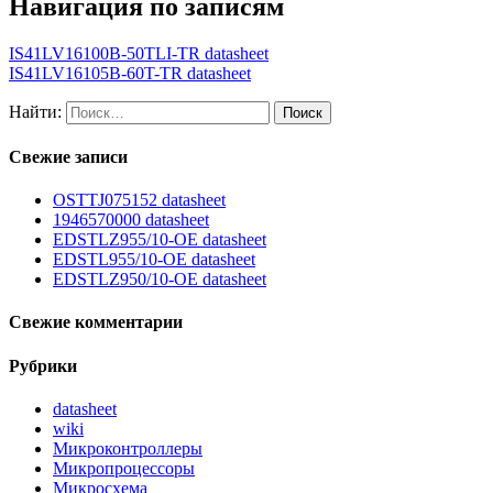
Навигация по записям
IS41LV16100B-50TLI-TR datasheet
IS41LV16105B-60T-TR datasheet
Найти:
Свежие записи
OSTTJ075152 datasheet
1946570000 datasheet
EDSTLZ955/10-OE datasheet
EDSTL955/10-OE datasheet
EDSTLZ950/10-OE datasheet
Свежие комментарии
Рубрики
datasheet
wiki
Микроконтроллеры
Микропроцессоры
Микросхема